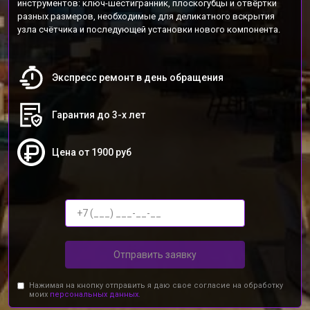
инструментов: ключ-шестигранник, плоскогубцы и отвёртки
разных размеров, необходимые для деликатного вскрытия
узла счётчика и последующей установки нового компонента.
Экспресс ремонт в день обращения
Гарантия до 3-х лет
Цена от 1900 руб
Отправить заявку
Нажимая на кнопку отправить я даю свое согласие на обработку
моих
персональных данных.