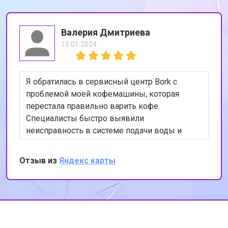
Валерия Дмитриева
15.01.2024
Я обратилась в сервисный центр Bork с
проблемой моей кофемашины, которая
перестала правильно варить кофе.
Специалисты быстро выявили
неисправность в системе подачи воды и
устранили её. Теперь моя кофемашина
работает как новая. Я очень довольна
Отзыв из
Яндекс карты
качеством обслуживания и
профессионализмом сотрудников. Спасибо
за вашу работу!