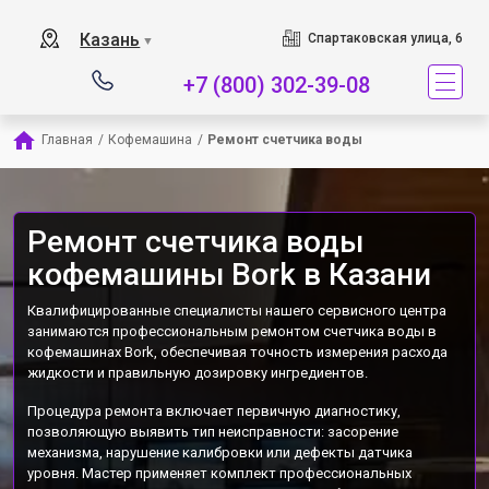
Наш сервисный центр 
Казань
Спартаковская улица, 6
▼
+7 (800) 302-39-08
Главная
/
Кофемашина
/
Ремонт счетчика воды
Ремонт счетчика воды
кофемашины Bork в Казани
Квалифицированные специалисты нашего сервисного центра
занимаются профессиональным ремонтом счетчика воды в
кофемашинах Bork, обеспечивая точность измерения расхода
жидкости и правильную дозировку ингредиентов.
Процедура ремонта включает первичную диагностику,
позволяющую выявить тип неисправности: засорение
механизма, нарушение калибровки или дефекты датчика
уровня. Мастер применяет комплект профессиональных