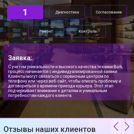
1
Диагностика
Согласование
Ремонт
Контроль
Заявка:
С учетом уникальности и высокого качества техники Bork,
процесс начинается с индивидуализированной заявки.
Клиенты могут связаться с сервисным центром по
телефону или через веб-сайт, чтобы описать проблему и
договориться о времени приезда курьера. Этот этап
подчеркивает внимание к деталям и уникальным
потребностям каждого клиента.
Отзывы наших клиентов