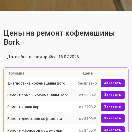
Цены на ремонт кофемашины
Bork
Дата обновления прайса: 16.07.2026
Поломка
Цена
Диагностика кофемашины Bork
бесплатно
Заказать
Ремонт помпы кофемашины Bork
от 2350 ₽
Заказать
Ремонт крана пара
от 2700 ₽
Заказать
Ремонт двигателя кофемолки
от 3100 ₽
Заказать
Ремонт жерновов кофемолки
от 2450 ₽
Заказать