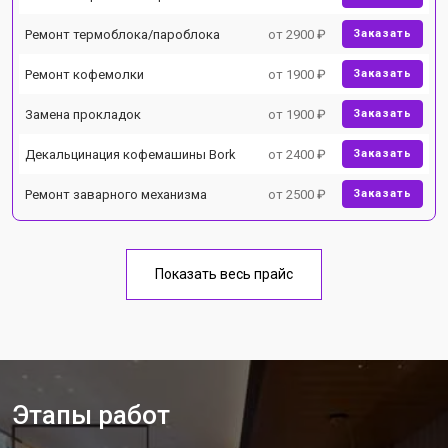
Ремонт термоблока/пароблока
от 2900 ₽
Заказать
Ремонт кофемолки
от 1900 ₽
Заказать
Замена прокладок
от 1900 ₽
Заказать
Декальцинация кофемашины Bork
от 2400 ₽
Заказать
Ремонт заварного механизма
от 2500 ₽
Заказать
Показать весь прайс
Этапы работ