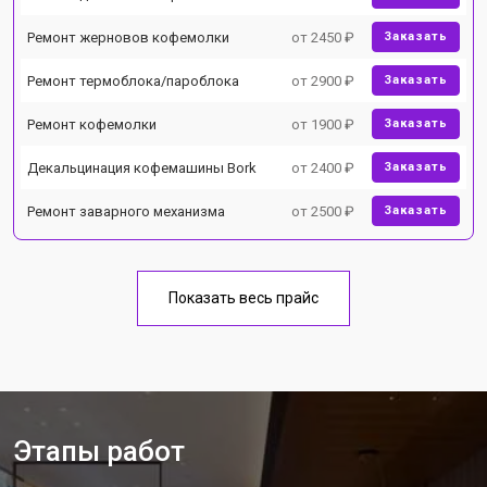
Ремонт жерновов кофемолки
от 2450 ₽
Заказать
Ремонт термоблока/пароблока
от 2900 ₽
Заказать
Ремонт кофемолки
от 1900 ₽
Заказать
Декальцинация кофемашины Bork
от 2400 ₽
Заказать
Ремонт заварного механизма
от 2500 ₽
Заказать
Показать весь прайс
Этапы работ