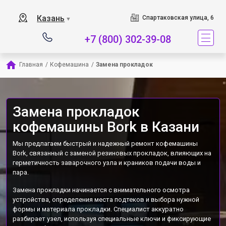
Наш сервисный центр с
Казань
Спартаковская улица, 6
▼
+7 (800) 302-39-08
Главная
/
Кофемашина
/
Замена прокладок
Замена прокладок
кофемашины Bork в Казани
Мы предлагаем быстрый и надежный ремонт кофемашины
Bork, связанный с заменой резиновых прокладок, влияющих на
герметичность заварочного узла и краников подачи воды и
пара.
Замена прокладки начинается с внимательного осмотра
устройства, определения места подтеков и выбора нужной
формы и материала прокладки. Специалист аккуратно
разбирает узел, используя специальные ключи и фиксирующие