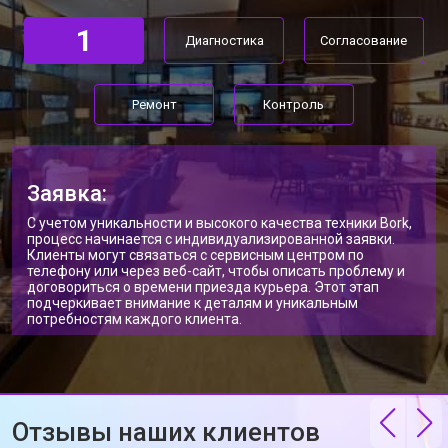
1
Диагностика
Согласование
Ремонт
Контроль
Заявка:
С учетом уникальности и высокого качества техники Bork,
процесс начинается с индивидуализированной заявки.
Клиенты могут связаться с сервисным центром по
телефону или через веб-сайт, чтобы описать проблему и
договориться о времени приезда курьера. Этот этап
подчеркивает внимание к деталям и уникальным
потребностям каждого клиента.
Отзывы наших клиентов