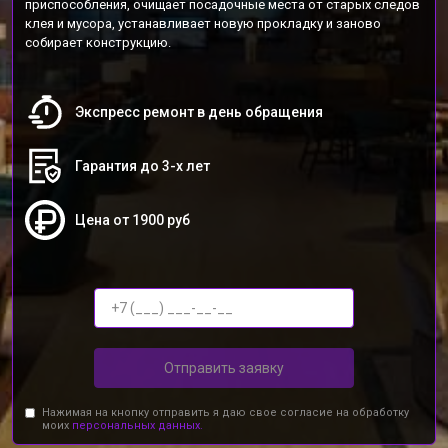
приспособления, очищает посадочные места от старых следов
клея и мусора, устанавливает новую прокладку и заново
собирает конструкцию.
Экспресс ремонт в день обращения
Гарантия до 3-х лет
Цена от 1900 руб
Отправить заявку
Нажимая на кнопку отправить я даю свое согласие на обработку
моих
персональных данных.