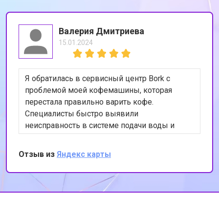
Валерия Дмитриева
15.01.2024
Я обратилась в сервисный центр Bork с
проблемой моей кофемашины, которая
перестала правильно варить кофе.
Специалисты быстро выявили
неисправность в системе подачи воды и
устранили её. Теперь моя кофемашина
работает как новая. Я очень довольна
Отзыв из
Яндекс карты
качеством обслуживания и
профессионализмом сотрудников. Спасибо
за вашу работу!