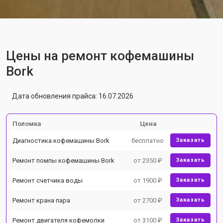
Цены на ремонт кофемашины
Bork
Дата обновления прайса: 16.07.2026
Поломка
Цена
Диагностика кофемашины Bork
бесплатно
Заказать
Ремонт помпы кофемашины Bork
от 2350 ₽
Заказать
Ремонт счетчика воды
от 1900 ₽
Заказать
Ремонт крана пара
от 2700 ₽
Заказать
Ремонт двигателя кофемолки
от 3100 ₽
Заказать