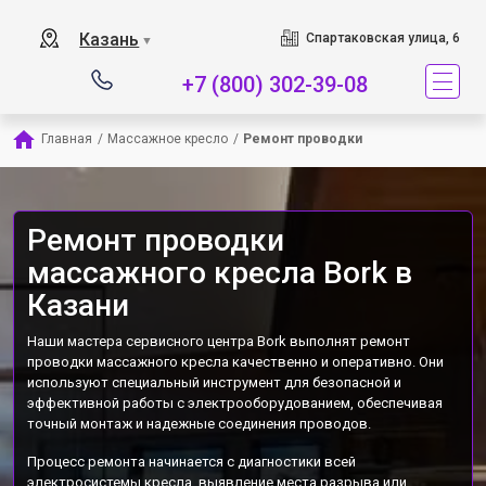
Наш сервисный центр 
Казань
Спартаковская улица, 6
▼
+7 (800) 302-39-08
Главная
/
Массажное кресло
/
Ремонт проводки
Ремонт проводки
массажного кресла Bork в
Казани
Наши мастера сервисного центра Bork выполнят ремонт
проводки массажного кресла качественно и оперативно. Они
используют специальный инструмент для безопасной и
эффективной работы с электрооборудованием, обеспечивая
точный монтаж и надежные соединения проводов.
Процесс ремонта начинается с диагностики всей
электросистемы кресла, выявление места разрыва или