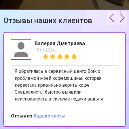
Отзывы наших клиентов
Валерия Дмитриева
15.01.2024
Я обратилась в сервисный центр Bork с
проблемой моей кофемашины, которая
перестала правильно варить кофе.
Специалисты быстро выявили
неисправность в системе подачи воды и
устранили её. Теперь моя кофемашина
работает как новая. Я очень довольна
Отзыв из
Яндекс карты
качеством обслуживания и
профессионализмом сотрудников. Спасибо