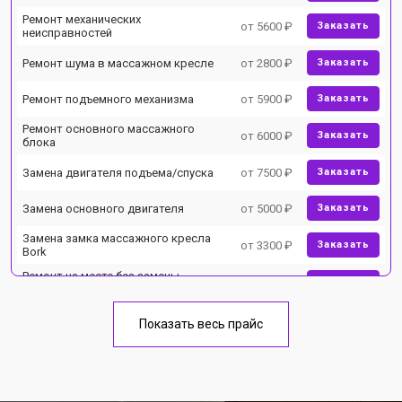
Ремонт механических
от 5600 ₽
Заказать
неисправностей
Ремонт шума в массажном кресле
от 2800 ₽
Заказать
Ремонт подъемного механизма
от 5900 ₽
Заказать
Ремонт основного массажного
от 6000 ₽
Заказать
блока
Замена двигателя подъема/спуска
от 7500 ₽
Заказать
Замена основного двигателя
от 5000 ₽
Заказать
Замена замка массажного кресла
от 3300 ₽
Заказать
Bork
Ремонт на месте без замены
от 3200 ₽
Заказать
запчастей
Замена вторичного
от 6200 ₽
Заказать
Показать весь прайс
трансформатора
Ремонт блока питания
от 3500 ₽
Заказать
Ремонт материнской платы
от 4100 ₽
Заказать