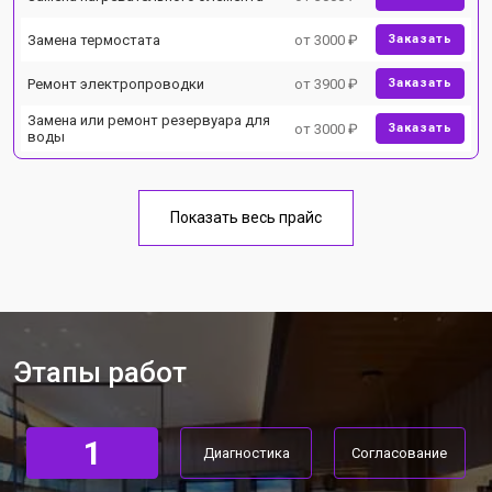
Замена термостата
от 3000 ₽
Заказать
Ремонт электропроводки
от 3900 ₽
Заказать
Замена или ремонт резервуара для
от 3000 ₽
Заказать
воды
Показать весь прайс
Этапы работ
1
Диагностика
Согласование