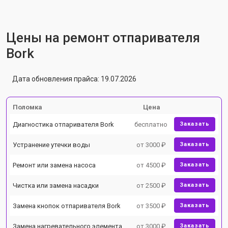
Цены на ремонт отпаривателя
Bork
Дата обновления прайса: 19.07.2026
Поломка
Цена
Диагностика отпаривателя Bork
бесплатно
Заказать
Устранение утечки воды
от 3000 ₽
Заказать
Ремонт или замена насоса
от 4500 ₽
Заказать
Чистка или замена насадки
от 2500 ₽
Заказать
Замена кнопок отпаривателя Bork
от 3500 ₽
Заказать
Замена нагревательного элемента
от 3000 ₽
Заказать