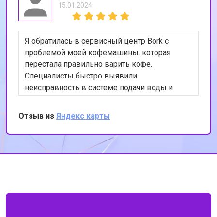
15.01.2024
Я обратилась в сервисный центр Bork с
проблемой моей кофемашины, которая
перестала правильно варить кофе.
Специалисты быстро выявили
неисправность в системе подачи воды и
устранили её. Теперь моя кофемашина
работает как новая. Я очень довольна
Отзыв из
Яндекс карты
качеством обслуживания и
профессионализмом сотрудников. Спасибо
за вашу работу!