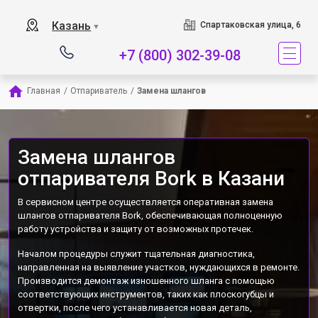
Наш сервисный центр 
Казань
Спартаковская улица, 6
▼
+7 (800) 302-39-08
Главная
/
Отпариватель
/
Замена шлангов
Замена шлангов
отпаривателя Bork в Казани
В сервисном центре осуществляется оперативная замена
шлангов отпаривателя Bork, обеспечивающая полноценную
работу устройства и защиту от возможных протечек.
Началом процедуры служит тщательная диагностика,
направленная на выявление участков, нуждающихся в ремонте.
Производится демонтаж изношенного шланга с помощью
соответствующих инструментов, таких как плоскогубцы и
отвертки, после чего устанавливается новая деталь,