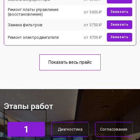
Ремонт платы управления
от 3450 ₽
Заказать
(восстановление)
Замена фильтров
от 3750 ₽
Заказать
Ремонт электродвигателя
от 4700 ₽
Заказать
Показать весь прайс
Этапы работ
1
Диагностика
Согласование