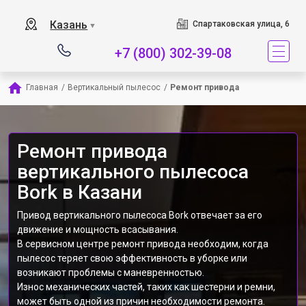
Наш сервисный центр
Казань
Спартаковская улица, 6
▼
+7 (800) 302-39-08
Главная
/
Вертикальный пылесос
/
Ремонт привода
Ремонт привода
вертикального пылесоса
Bork в Казани
Привод вертикального пылесоса Bork отвечает за его
движение и мощность всасывания.
В сервисном центре ремонт привода необходим, когда
пылесос теряет свою эффективность в уборке или
возникают проблемы с маневренностью.
Износ механических частей, таких как шестерни и ремни,
может быть одной из причин необходимости ремонта.