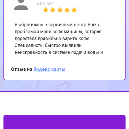
15.01.2024
Я обратилась в сервисный центр Bork с
проблемой моей кофемашины, которая
перестала правильно варить кофе.
Специалисты быстро выявили
неисправность в системе подачи воды и
устранили её. Теперь моя кофемашина
работает как новая. Я очень довольна
Отзыв из
Яндекс карты
качеством обслуживания и
профессионализмом сотрудников. Спасибо
за вашу работу!